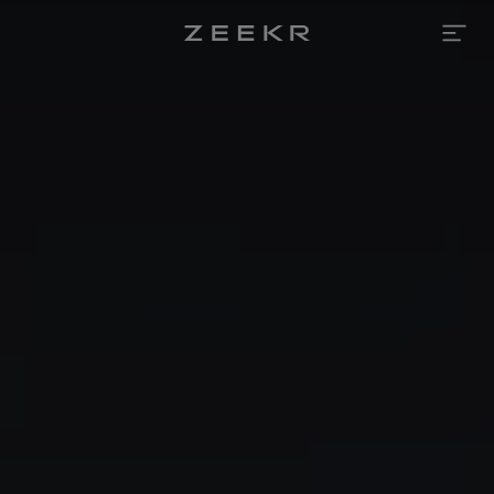
Zeekr 7GT