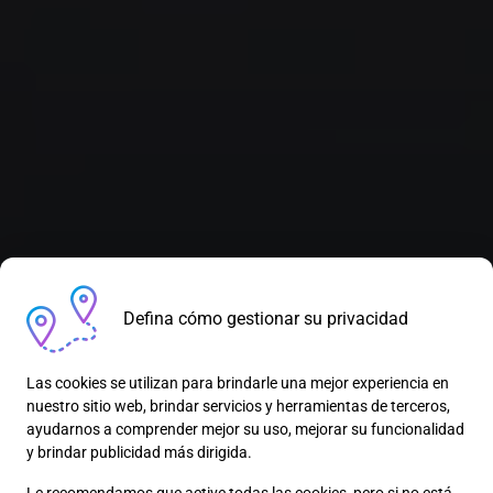
Defina cómo gestionar su privacidad
Zeekr 7GT
Las cookies se utilizan para brindarle una mejor experiencia en
Prestaciones y diseño
nuestro sitio web, brindar servicios y herramientas de terceros,
revolucionarios
ayudarnos a comprender mejor su uso, mejorar su funcionalidad
y brindar publicidad más dirigida.