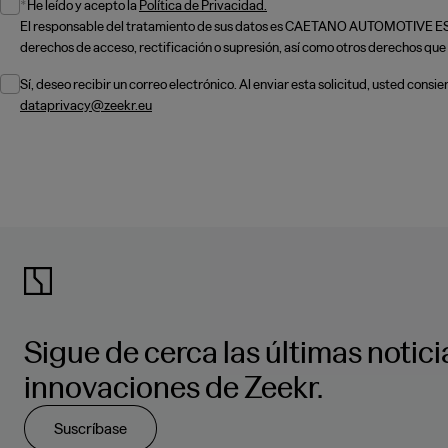
He leído y acepto la
Política de Privacidad.
El responsable del tratamiento de sus datos es CAETANO AUTOMOTIVE ESPAÑ
derechos de acceso, rectificación o supresión, así como otros derechos que s
Sí, deseo recibir un correo electrónico. Al enviar esta solicitud, usted co
dataprivacy@zeekr.eu
Sigue de cerca las últimas notici
innovaciones de Zeekr.
Suscríbase