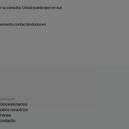
su consulta. Usted puede ejercer sus
er momento contactándonos en
cerca de
oncesionarios
obre nosotros
rensa
ontacto