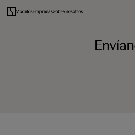
Contacto
Modelos
Empresas
Sobre nosotros
Envían